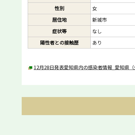
性別
女
居住地
新城市
症状等
なし
陽性者との接触歴
あり
12月28日発表愛知県内の感染者情報_愛知県