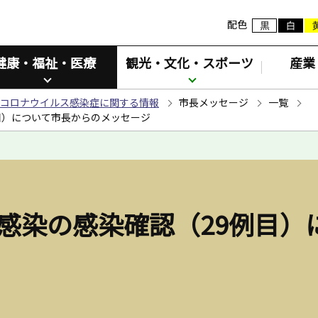
配色
健康・福祉・医療
観光・文化・スポーツ
産業
コロナウイルス感染症に関する情報
市長メッセージ
一覧
目）について市長からのメッセージ
感染の感染確認（29例目）