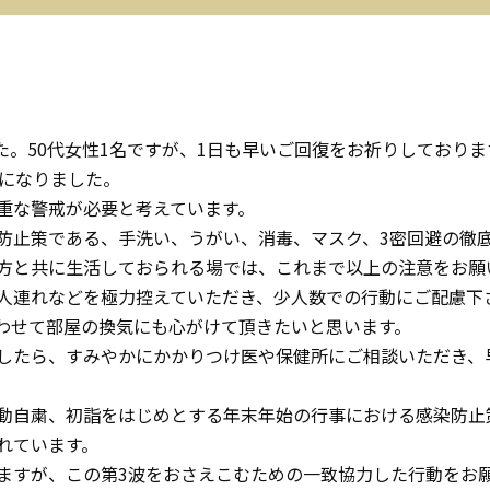
した。50代女性1名ですが、1日も早いご回復をお祈りしておりま
とになりました。
重な警戒が必要と考えています。
防止策である、手洗い、うがい、消毒、マスク、3密回避の徹
方と共に生活しておられる場では、これまで以上の注意をお願
人連れなどを極力控えていただき、少人数での行動にご配慮下
わせて部屋の換気にも心がけて頂きたいと思います。
したら、すみやかにかかりつけ医や保健所にご相談いただき、
動自粛、初詣をはじめとする年末年始の行事における感染防止
れています。
ますが、この第3波をおさえこむための一致協力した行動をお