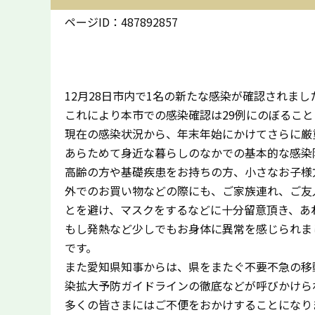
ページID：487892857
12月28日市内で1名の新たな感染が確認されま
これにより本市での感染確認は29例にのぼるこ
現在の感染状況から、年末年始にかけてさらに厳
あらためて身近な暮らしのなかでの基本的な感染
高齢の方や基礎疾患をお持ちの方、小さなお子様
外でのお買い物などの際にも、ご家族連れ、ご友
とを避け、マスクをするなどに十分留意頂き、あ
もし発熱など少しでもお身体に異常を感じられま
です。
また愛知県知事からは、県をまたぐ不要不急の移
染拡大予防ガイドラインの徹底などが呼びかけら
多くの皆さまにはご不便をおかけすることになり