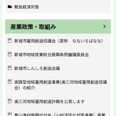
緊急経済対策
産業政策・取組み
新城市雇用創造協議会（愛称 なないろばなな）
新城市地域産業総合振興条例審議委員会
新城市しんしろ創造会議
実践型地域雇用創造事業(奥三河地域雇用創造協議
会）の紹介
奥三河地域雇用創造計画を公表します
農山漁村振興交付金（山村活性化対策事業）事業