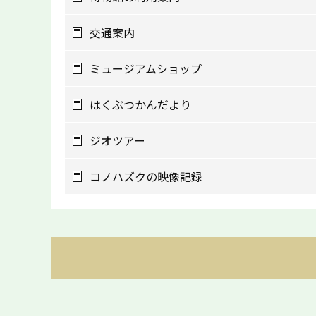
交通案内
ミュージアムショップ
はくぶつかんだより
ジオツアー
コノハズクの映像記録