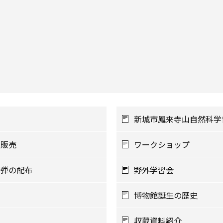
新城市鳳来寺山自然科学
の販売
ワークショップ
3弾の配布
野外学習会
博物館誕生の歴史
収蔵資料紹介