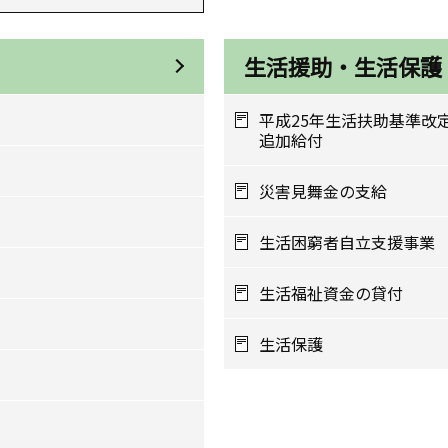
生活援助・生活保護
平成25年生活扶助基準改
追加給付
災害見舞金の支給
生活困窮者自立支援事業
生活福祉資金の貸付
生活保護