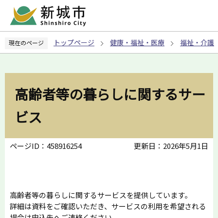
こ
の
ペ
トップページ
健康・福祉・医療
福祉・介護
現在のページ
ー
ジ
の
先
高齢者等の暮らしに関するサー
頭
で
ビス
す
ページID：458916254
更新日：2026年5月1日
高齢者等の暮らしに関するサービスを提供しています。
詳細は資料をご確認いただき、サービスの利用を希望される
場合は申込先へご連絡ください。