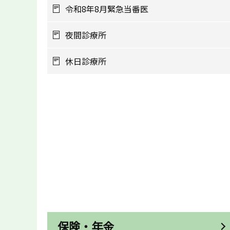
令和8年8月緊急当番医
夜間診療所
休日診療所
保険・年金