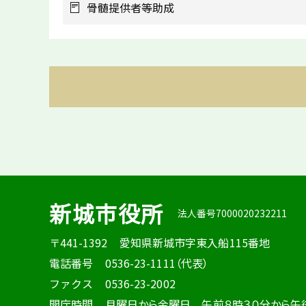
骨髄提供者等助成
新城市役所
法人番号7000020232211
〒441-1392
愛知県新城市字東入船115番地
電話番号
0536-23-1111（代表）
ファクス
0536-23-2002
開庁時間
月曜日から金曜日 午前８時３０分から午