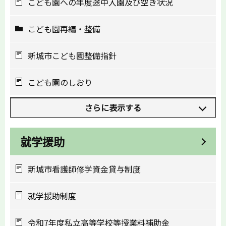
こども園への年度途中入園及び空き状況
こども園再編・整備
新城市こども園整備指針
こども園のしおり
さらに表示する
就学援助
新城市看護師修学資金貸与制度
就学援助制度
令和7年度私立高等学校等授業料補助金