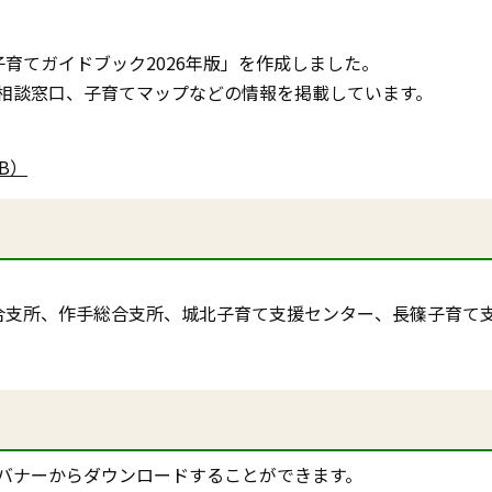
育てガイドブック2026年版」を作成しました。
相談窓口、子育てマップなどの情報を掲載しています。
KB）
合支所、作手総合支所、城北子育て支援センター、長篠子育て
バナーからダウンロードすることができます。