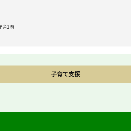
庁舎1階
子育て支援