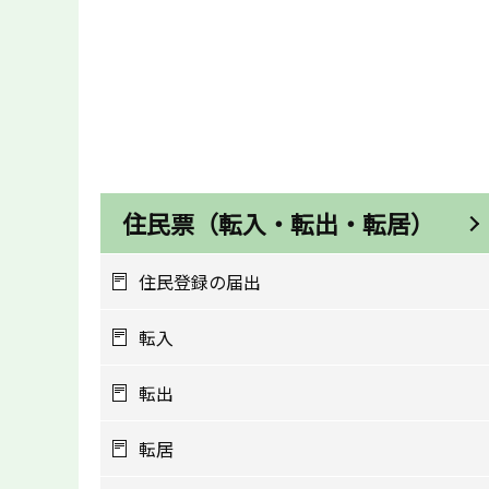
住民票（転入・転出・転居）
住民登録の届出
転入
転出
転居