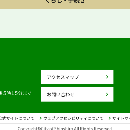
くらし・手続き
アクセスマップ
後５時１５分まで
お問い合わせ
公式サイトについて
ウェブアクセシビリティについて
サイトマ
Copyright©City of Shinshiro.All Rights Reserved.