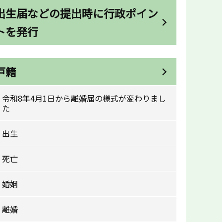
出生届などの提出時に行政ポイン
トを発行
戸籍
令和8年4月1日から離婚届の様式が変わりまし
た
出生
死亡
婚姻
離婚