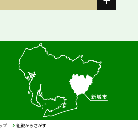
ップ
組織からさがす