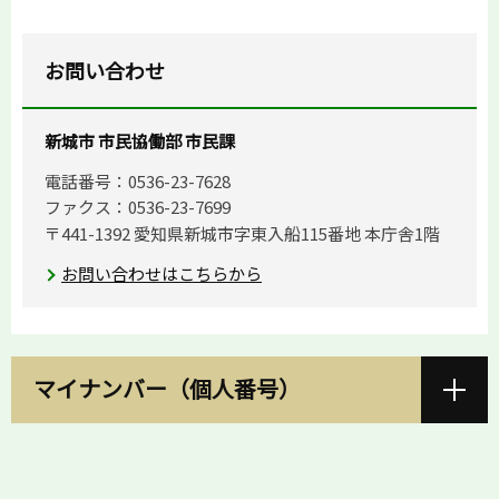
お問い合わせ
新城市 市民協働部 市民課
電話番号：0536-23-7628
ファクス：0536-23-7699
〒441-1392 愛知県新城市字東入船115番地 本庁舎1階
お問い合わせはこちらから
マイナンバー（個人番号）