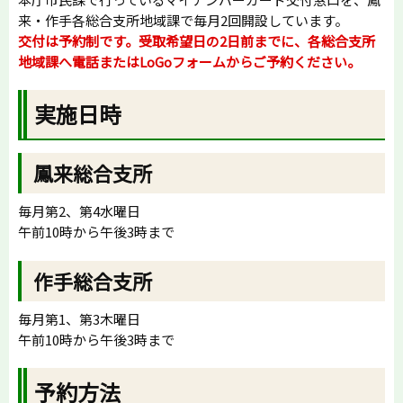
来・作手各総合支所地域課で毎月2回開設しています。
交付は予約制です。受取希望日の2日前までに、
各総合支所
地域課
へ電話またはLoGoフォームからご予約ください。
実施日時
鳳来総合支所
毎月第2、第4水曜日
午前10時から午後3時まで
作手総合支所
毎月第1、第3木曜日
午前10時から午後3時まで
予約方法