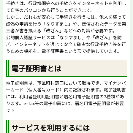
手続きは、行政機関等への手続きをインターネットを利用し
て自宅のパソコンから行うことができます。
しかし、だれもが安心して手続きを行うには、他人を装って
虚偽の申請を行う「なりすまし」や、送信されたデータを第
三者が書き換える「改ざん」などへの対策が必要です。
公的個人認証サービスは「なりすまし」や「改ざん」を防
ぎ、インターネットを通じて安全で確実な行政手続き等を行
うための機能を、電子証明書という形で提供しています。
電子証明書とは
電子証明書は、市区町村窓口において取得でき、マイナンバ
ーカード（個人番号カード）内に記録されます。電子証明書
には、利用者証明用証明書と署名用電子証明書の2種類があ
ります。e-Tax等の電子申請には、署名用電子証明書が必要
です。
サービスを利用するには