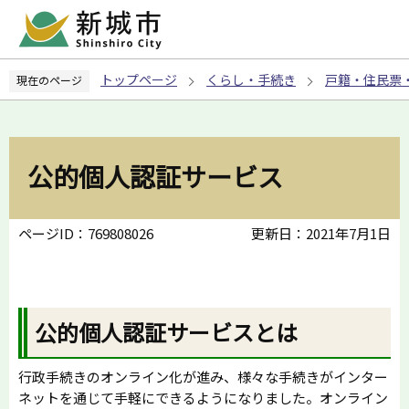
こ
の
ペ
トップページ
くらし・手続き
戸籍・住民票
現在のページ
ー
ジ
の
先
公的個人認証サービス
頭
で
す
ページID：769808026
更新日：2021年7月1日
公的個人認証サービスとは
行政手続きのオンライン化が進み、様々な手続きがインター
ネットを通じて手軽にできるようになりました。オンライン