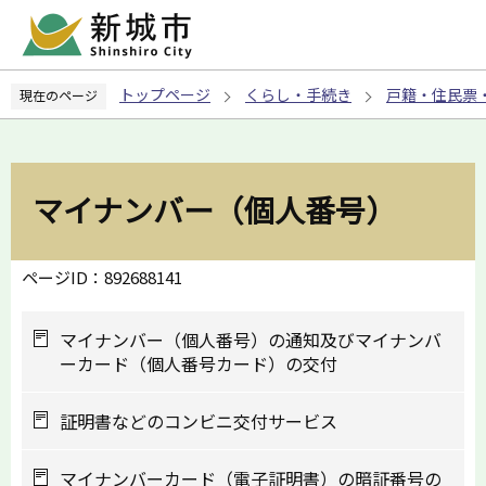
こ
の
ペ
トップページ
くらし・手続き
戸籍・住民票
現在のページ
ー
ジ
の
先
マイナンバー（個人番号）
頭
で
す
ページID：892688141
マイナンバー（個人番号）の通知及びマイナンバ
ーカード（個人番号カード）の交付
証明書などのコンビニ交付サービス
マイナンバーカード（電子証明書）の暗証番号の