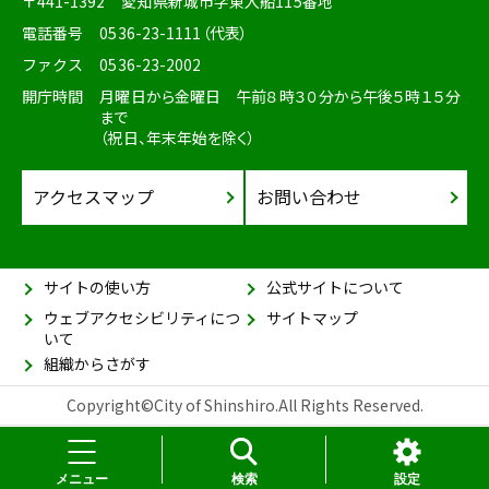
〒441-1392
愛知県新城市字東入船115番地
電話番号
0536-23-1111（代表）
ファクス
0536-23-2002
開庁時間
月曜日から金曜日 午前８時３０分から午後５時１５分
まで
（祝日、年末年始を除く）
アクセスマップ
お問い合わせ
サイトの使い方
公式サイトについて
ウェブアクセシビリティにつ
サイトマップ
いて
組織からさがす
Copyright©City of Shinshiro.All Rights Reserved.
メニュー
検索
設定