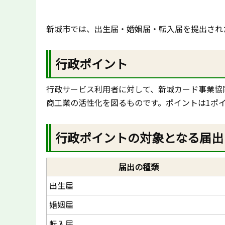
新城市では、出生届・婚姻届・転入届を提出され
行政ポイント
行政サービス利用者に対して、新城カード事業協
商工業の活性化を図るものです。ポイントは1ポ
行政ポイントの対象となる届出
届出の種類
出生届
婚姻届
転入届