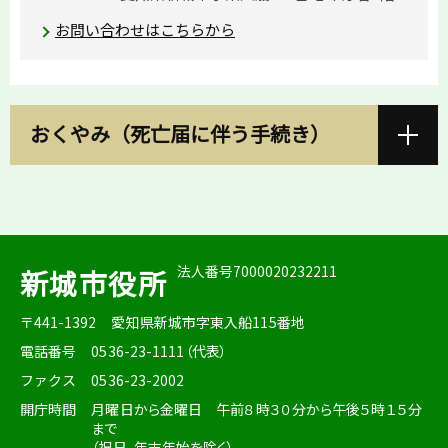
お問い合わせはこちらから
おくやみ（死亡届に伴う手続き）
法人番号7000020232211
新城市役所
〒441-1392
愛知県新城市字東入船115番地
電話番号
0536-23-1111（代表）
ファクス
0536-23-2002
開庁時間
月曜日から金曜日 午前８時３０分から午後５時１５分
まで
（祝日、年末年始を除く）