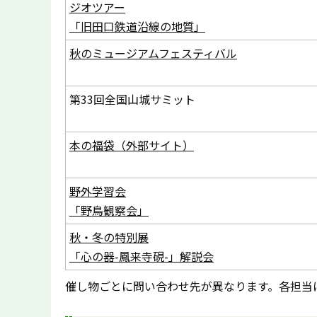
ジオツアー
「旧田口鉄道沿線の地質」
秋のミュージアムフェスティバル
第33回全国山城サミット
本の福袋（外部サイト）
野外学習会
「野鳥観察会」
秋・冬の特別展
「心の器-鳳来寺硯-」解説会
催し物ごとに問い合わせ先が異なります。各担当