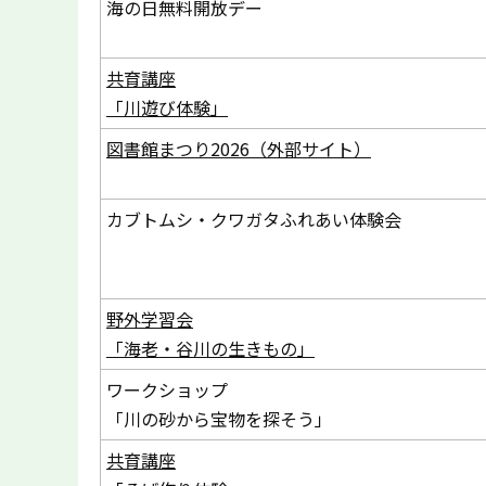
海の日無料開放デー
共育講座
「川遊び体験」
図書館まつり2026（外部サイト）
カブトムシ・クワガタふれあい体験会
野外学習会
「海老・谷川の生きもの」
ワークショップ
「川の砂から宝物を探そう」
共育講座