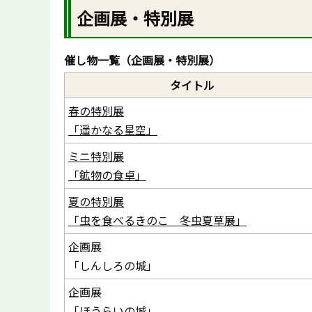
企画展・特別展
催し物一覧（企画展・特別展）
タイトル
春の特別展
「遥かなる星空」
ミニ特別展
「鉱物の食卓」
夏の特別展
「虫を食べるきのこ 冬虫夏草展」
企画展
「しんしろの城」
企画展
「ほうらいの城」