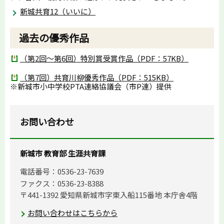
新城共育12（いいに）
過去の優秀作品
（第2回～第6回）特別賞受賞作品（PDF：57KB）
（第7回）共育川柳優秀作品（PDF：515KB）
※新城市小中学校PTA連絡協議会（市P連）提供
お問い合わせ
新城市 教育部 生涯共育課
電話番号：0536-23-7639
ファクス：0536-23-8388
〒441-1392 愛知県新城市字東入船115番地 本庁舎4階
お問い合わせはこちらから