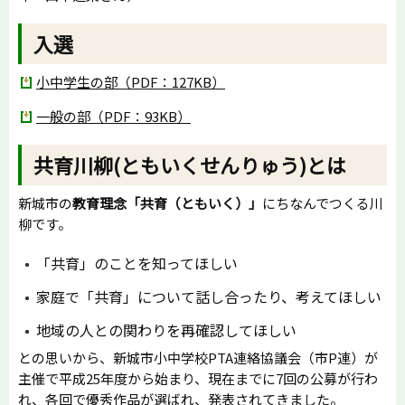
入選
小中学生の部（PDF：127KB）
一般の部（PDF：93KB）
共育川柳(ともいくせんりゅう)とは
新城市の
教育理念「共育（ともいく）」
にちなんでつくる川
柳です。
「共育」のことを知ってほしい
家庭で「共育」について話し合ったり、考えてほしい
地域の人との関わりを再確認してほしい
との思いから、新城市小中学校PTA連絡協議会（市P連）が
主催で平成25年度から始まり、現在までに7回の公募が行わ
れ、各回で優秀作品が選ばれ、発表されてきました。