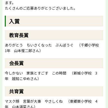
ます。
たくさんのご応募ありがとうございました。
入賞
教育長賞
ありがとう ちいさくなった ぶんぼうぐ （千郷小学校
1年 山本惺二郎さん）
会長賞
今しかない 家族とすごす この時間 （新城小学校 3
年 越知こゆめさん）
共育賞
マスク顔 言葉が大事 やさしくね （東郷東小学校 4
年 山本遥菜さん）