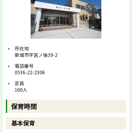
所在地
新城市字宮ノ後39-2
電話番号
0536-22-2306
定員
160人
保育時間
基本保育