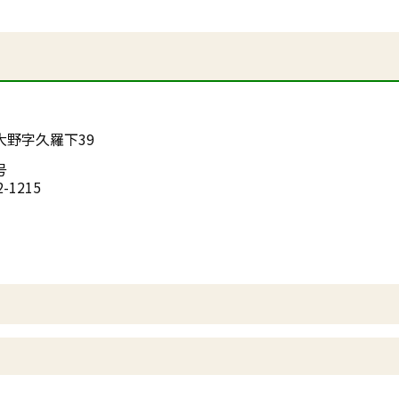
大野字久羅下39
号
2-1215