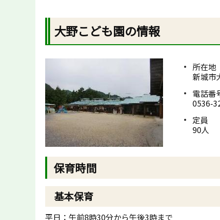
大野こども園の情報
所在地
新城市
電話番
0536-3
定員
90人
保育時間
基本保育
平日：午前8時30分から午後3時まで