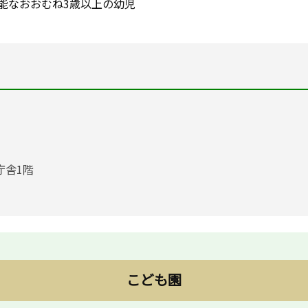
能なおおむね3歳以上の幼児
庁舎1階
こども園