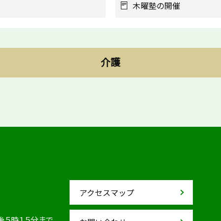
木曜塾の開催
介護
アクセスマップ
後５時１５分まで