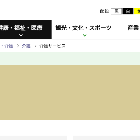
配色
健康・福祉・医療
観光・文化・スポーツ
産業
・介護
介護
介護サービス