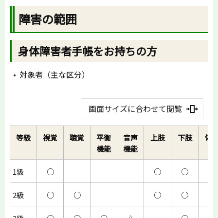
障害の範囲
身体障害者手帳をお持ちの方
対象者（主な区分）
画面サイズに合わせて閲覧
等級
視覚
聴覚
平衡
音声
上肢
下肢
体
機能
機能
1級
○
○
○
○
2級
○
○
○
○
○