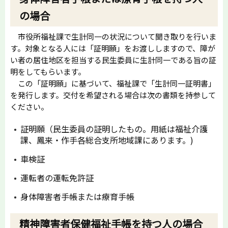
の場合
市役所福祉課で生計同一の状況について聞き取りを行いま
す。対象となる人には「証明願」をお渡ししますので、障が
い者の居住地区を担当する民生委員に生計同一である旨の証
明をしてもらいます。
この「証明願」に基づいて、福祉課で「生計同一証明書」
を発行します。交付を希望される場合は次の書類を持参して
ください。
証明願（民生委員の証明したもの。用紙は福祉介護
課、鳳来・作手各総合支所地域課にあります。)
車検証
運転者の運転免許証
身体障害者手帳または療育手帳
精神障害者保健福祉手帳を持つ人の場合