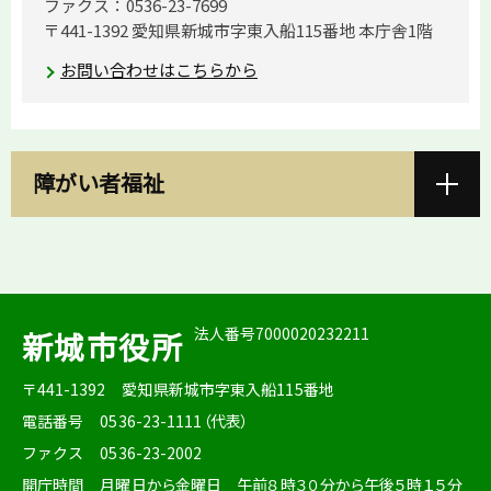
ファクス：0536-23-7699
〒441-1392 愛知県新城市字東入船115番地 本庁舎1階
お問い合わせはこちらから
障がい者福祉
法人番号7000020232211
新城市役所
〒441-1392
愛知県新城市字東入船115番地
電話番号
0536-23-1111（代表）
ファクス
0536-23-2002
開庁時間
月曜日から金曜日 午前８時３０分から午後５時１５分