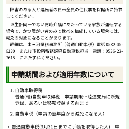
障害のある人と運転者の世帯全員の住民票を保健所に持参
してください。
※生計同一でない常時介護にあたっている家族が運転する
場合で、かつ障がい者のみで世帯を構成している場合には、
減免の対象になることがあります。
詳細は、東三河県税事務所（普通自動車税）電話 0532-35-
6130 または市役所税務課軽自動車税担当 電話：0536-23-
7615 におたずねください。
申請期間および適用年数について
自動車取得税
普通(軽)自動車取得税 申請期限…陸運支局に新規
登録、あるいは移転登録する前まで
自動車税（申請の翌年度から減免になる人）
普通自動車税(3月31日までに手帳を取得した人) 申