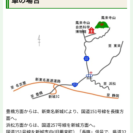
豊橋方面からは、新東名新城ICより、国道151号線を長篠方
面へ。
浜松方面からは、国道257号線を新城方面へ。
国道151号線を新城市内(旧鳳来町）「長篠」信号で、県道32