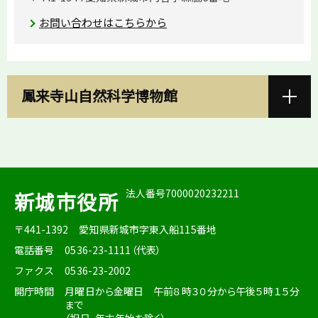
お問い合わせはこちらから
鳳来寺山自然科学博物館
法人番号7000020232211
新城市役所
〒441-1392
愛知県新城市字東入船115番地
電話番号
0536-23-1111（代表）
ファクス
0536-23-2002
開庁時間
月曜日から金曜日 午前８時３０分から午後５時１５分
まで
（祝日、年末年始を除く）