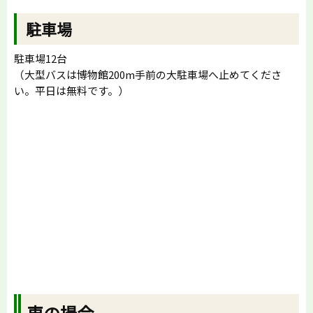
駐車場
駐車場12台
（大型バスは博物館200m手前の大駐車場へ止めてくださ
い。平日は無料です。）
車の場合