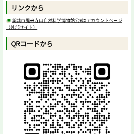
リンクから
新城市鳳来寺山自然科学博物館公式Xアカウントページ
（外部サイト）
QRコードから