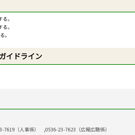
する。
する。
する。
ガイドライン
23-7619（人事係） ,0536-23-7623（広報広聴係）