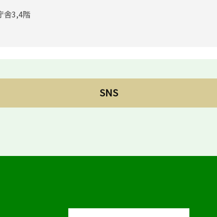
庁舎3,4階
SNS