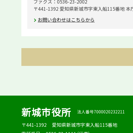
ファクス：0536-23-2002
〒441-1392 愛知県新城市字東入船115番地 本
お問い合わせはこちらから
新城市役所
法人番号7000020232211
〒441-1392
愛知県新城市字東入船115番地