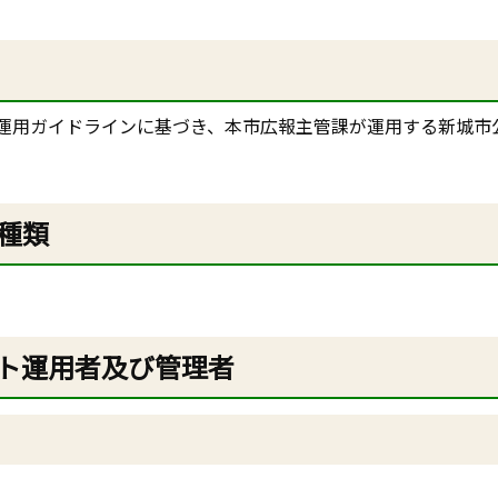
運用ガイドラインに基づき、本市広報主管課が運用する新城市
種類
ント運用者及び管理者