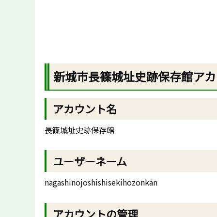
新城市長篠城址史跡保存館アカ
アカウント名
長篠城址史跡保存館
ユーザーネーム
nagashinojoshishisekihozonkan
アカウントの管理