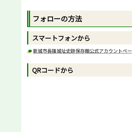
フォローの方法
スマートフォンから
新城市長篠城址史跡保存館公式アカウントペー
QRコードから