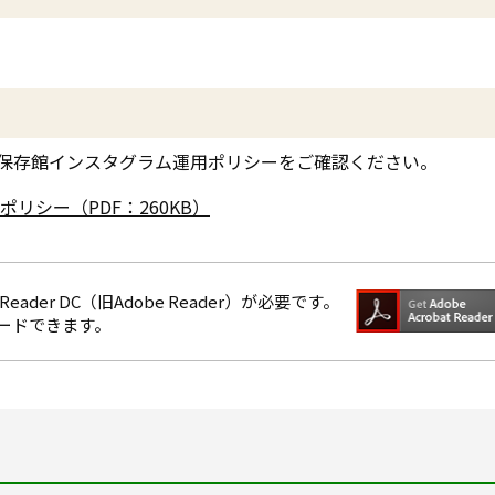
保存館インスタグラム運用ポリシーをご確認ください。
リシー（PDF：260KB）
eader DC（旧Adobe Reader）が必要です。
ロードできます。