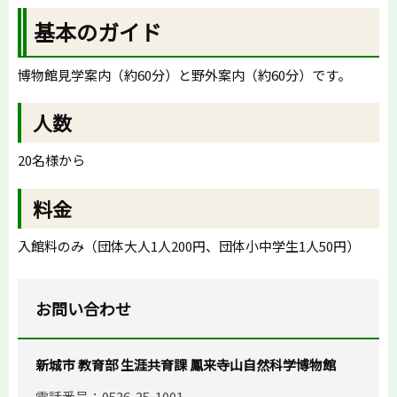
基本のガイド
博物館見学案内（約60分）と野外案内（約60分）です。
人数
20名様から
料金
入館料のみ（団体大人1人200円、団体小中学生1人50円）
お問い合わせ
新城市 教育部 生涯共育課 鳳来寺山自然科学博物館
電話番号：0536-35-1001