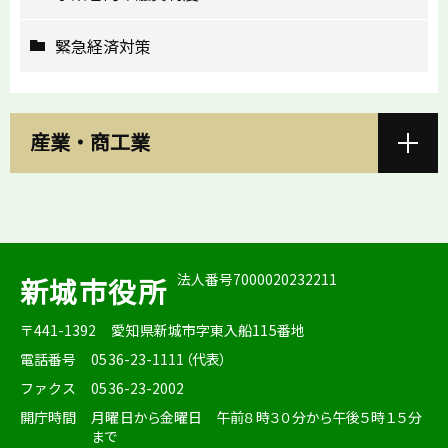
緊急経済対策
産業・商工業
法人番号7000020232211
新城市役所
〒441-1392
愛知県新城市字東入船115番地
電話番号
0536-23-1111（代表）
ファクス
0536-23-2002
開庁時間
月曜日から金曜日 午前８時３０分から午後５時１５分
まで