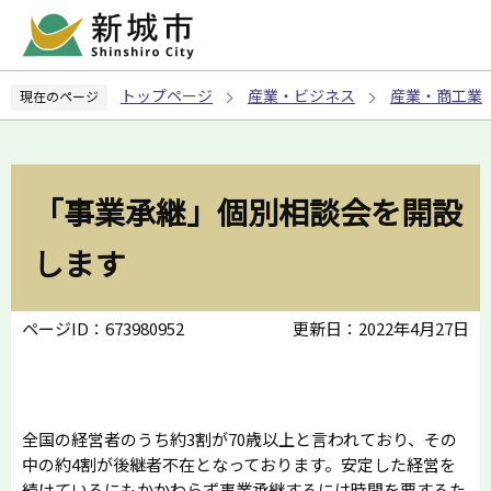
こ
の
ペ
トップページ
産業・ビジネス
産業・商工業
現在のページ
ー
ジ
の
先
「事業承継」個別相談会を開設
頭
で
します
す
ページID：673980952
更新日：2022年4月27日
全国の経営者のうち約3割が70歳以上と言われており、その
中の約4割が後継者不在となっております。安定した経営を
続けているにもかかわらず事業承継するには時間を要するた