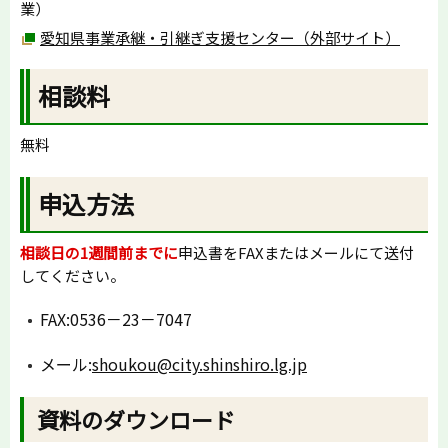
業）
愛知県事業承継・引継ぎ支援センター（外部サイト）
相談料
無料
申込方法
相談日の1週間前までに
申込書をFAXまたはメールにて送付
してください。
FAX:0536－23－7047
メール:
shoukou@city.shinshiro.lg.jp
資料のダウンロード