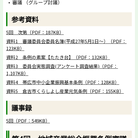
審議 （グループ討議）
参考資料
5回 次第（PDF：187KB）
資料1 審議委員会委員名簿(平成27年5月1日～）（PDF：
123KB）
資料2 条例の素案【たたき台】（PDF：132KB）
資料3 委員会実態調査(アンケート調査結果)（PDF：
1,107KB）
資料4 帯広市中小企業振興基本条例（PDF：128KB）
資料5 倉吉市くらしよし産業元気条例（PDF：155KB）
議事録
5回（PDF：549KB）