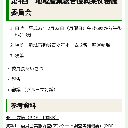
第4回 地域産業総合振興条例審議
委員会
日時 平成27年2月23日（月曜日）午後6時から午後
8時20分
場所 新城市勤労青少年ホーム 2階 軽運動場
次第
委員長あいさつ
報告
審議 （グループ討議）
参考資料
4回 次第（PDF：190KB）
資料1 委員会実態調査(アンケート調査実施概要)（PDF：