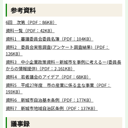
参考資料
6回 次第（PDF：86KB）
資料一覧（PDF：42KB）
資料1 審議委員会委員名簿（PDF：104KB）
資料2 委員会実態調査(アンケート調査結果)（PDF：
126KB）
資料3 中小企業政策資料－新城市を事例に考えるー(委員長
からの情報提供)（PDF：2,161KB）
資料4 若者議会のアイデア（PDF：68KB）
資料5 平成27年度 市の産業に係る主な事業（PDF：
193KB）
資料6 新城市自治基本条例（PDF：177KB）
資料7 新城市地域自治区条例（PDF：137KB）
議事録