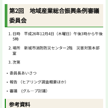
第2回 地域産業総合振興条例審議
委員会
日時 平成26年12月4日（木曜日）午後3時から午後
5時
場所 新城市消防防災センター2階 災害対策本部
室
次第
委員長あいさつ
報告 （ヒアリング調査概要ほか）
審議 (グル―プ討議）
参考資料