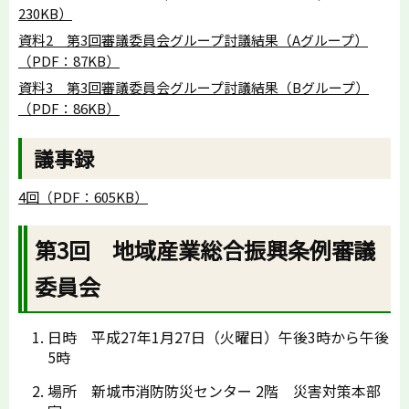
230KB）
資料2 第3回審議委員会グループ討議結果（Aグループ）
（PDF：87KB）
資料3 第3回審議委員会グループ討議結果（Bグループ）
（PDF：86KB）
議事録
4回（PDF：605KB）
第3回 地域産業総合振興条例審議
委員会
日時 平成27年1月27日（火曜日）午後3時から午後
5時
場所 新城市消防防災センター 2階 災害対策本部