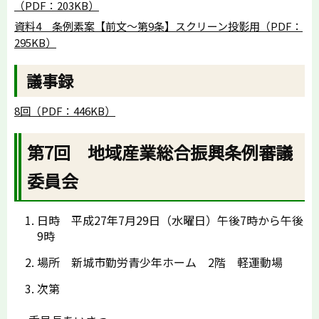
（PDF：203KB）
資料4 条例素案【前文～第9条】スクリーン投影用（PDF：
295KB）
議事録
8回（PDF：446KB）
第7回 地域産業総合振興条例審議
委員会
日時 平成27年7月29日（水曜日）午後7時から午後
9時
場所 新城市勤労青少年ホーム 2階 軽運動場
次第