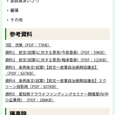
委員長あいさつ
審議
その他
参考資料
7回 次第（PDF：77KB）
資料1 前文(試案)に対する意見(今泉委員)（PDF：59KB）
資料2 前文(試案)に対する意見(梅津委員)（PDF：122KB）
資料3 条例条文(試案)【前文～産業自治振興協議会】
（PDF：637KB）
資料4 条例条文(試案)【前文～産業自治振興協議会】スク
リーン投影用（PDF：637KB）
資料5 愛知県クラウドファンディングセミナー開催案内(中
小企業用）（PDF：186KB）
議事録