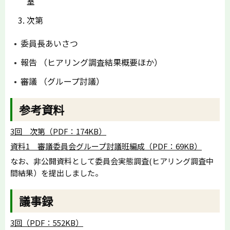
室
次第
委員長あいさつ
報告 （ヒアリング調査結果概要ほか）
審議 （グループ討議）
参考資料
3回 次第（PDF：174KB）
資料1 審議委員会グループ討議班編成（PDF：69KB）
なお、非公開資料として委員会実態調査(ヒアリング調査中
間結果）を提出しました。
議事録
3回（PDF：552KB）