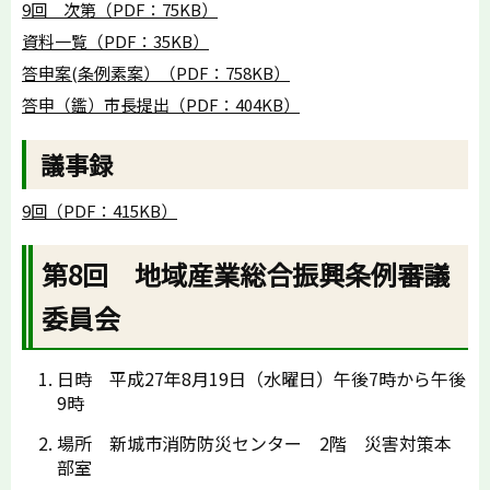
9回 次第（PDF：75KB）
資料一覧（PDF：35KB）
答申案(条例素案）（PDF：758KB）
答申（鑑）市長提出（PDF：404KB）
議事録
9回（PDF：415KB）
第8回 地域産業総合振興条例審議
委員会
日時 平成27年8月19日（水曜日）午後7時から午後
9時
場所 新城市消防防災センター 2階 災害対策本
部室