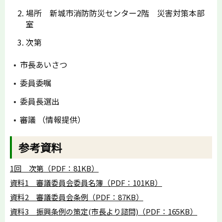
場所 新城市消防防災センター2階 災害対策本部
室
次第
市長あいさつ
委員委嘱
委員長選出
審議 （情報提供）
参考資料
1回 次第（PDF：81KB）
資料1 審議委員会委員名簿（PDF：101KB）
資料2 審議委員会条例（PDF：87KB）
資料3 振興条例の策定(市長より諮問)（PDF：165KB）