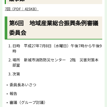
7回（PDF：415KB）
第6回 地域産業総合振興条例審議
委員会
日時 平成27年7月8日（水曜日）午後7時から午後9
時
場所 新城市消防防災センター 2階 災害対策本
部室
次第
委員長あいさつ
報告
審議（グループ討議）