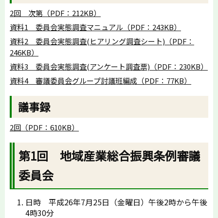
2回 次第（PDF：212KB）
資料1 委員会実態調査マニュアル（PDF：243KB）
資料2 委員会実態調査(ヒアリング調査シート)（PDF：
246KB）
資料3 委員会実態調査(アンケート調査票)（PDF：230KB）
資料4 審議委員会グループ討議班編成（PDF：77KB）
議事録
2回（PDF：610KB）
第1回 地域産業総合振興条例審議
委員会
日時 平成26年7月25日（金曜日）午後2時から午後
4時30分