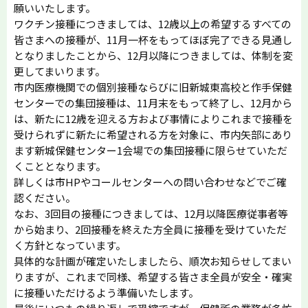
願いいたします。
ワクチン接種につきましては、12歳以上の希望するすべての
皆さまへの接種が、11月一杯をもってほぼ完了できる見通し
となりましたことから、12月以降につきましては、体制を変
更してまいります。
市内医療機関での個別接種ならびに旧新城東高校と作手保健
センターでの集団接種は、11月末をもって終了し、12月から
は、新たに12歳を迎える方および事情によりこれまで接種を
受けられずに新たに希望される方を対象に、市内矢部にあり
ます新城保健センター1会場での集団接種に限らせていただ
くこととなります。
詳しくは市HPやコールセンターへの問い合わせなどでご確
認ください。
なお、3回目の接種につきましては、12月以降医療従事者等
から始まり、2回接種を終えた方全員に接種を受けていただ
く方針となっています。
具体的な計画が確定いたしましたら、順次お知らせしてまい
りますが、これまで同様、希望する皆さま全員が安全・確実
に接種いただけるよう準備いたします。