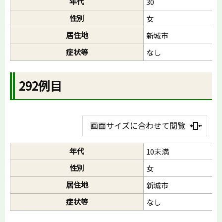
年代
30
性別
女
居住地
新城市
症状等
なし
292例目
画面サイズに合わせて閲覧
年代
10未満
性別
女
居住地
新城市
症状等
なし