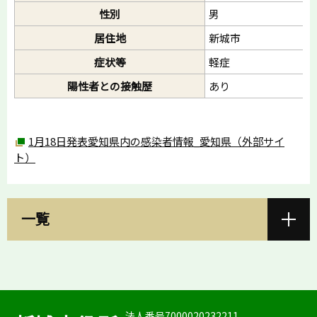
性別
男
居住地
新城市
症状等
軽症
陽性者との接触歴
あり
1月18日発表愛知県内の感染者情報_愛知県（外部サイ
ト）
一覧
法人番号7000020232211