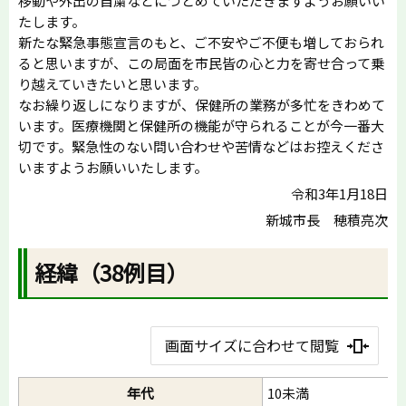
移動や外出の自粛などにつとめていただきますようお願いい
たします。
新たな緊急事態宣言のもと、ご不安やご不便も増しておられ
ると思いますが、この局面を市民皆の心と力を寄せ合って乗
り越えていきたいと思います。
なお繰り返しになりますが、保健所の業務が多忙をきわめて
います。医療機関と保健所の機能が守られることが今一番大
切です。緊急性のない問い合わせや苦情などはお控えくださ
いますようお願いいたします。
令和3年1月18日
新城市長 穂積亮次
経緯（38例目）
画面サイズに合わせて閲覧
年代
10未満