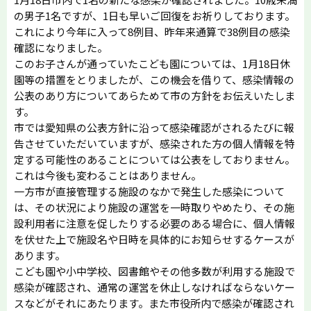
の男子1名ですが、1日も早いご回復をお祈りしております。
これにより今年に入って8例目、昨年来通算で38例目の感染
確認になりました。
このお子さんが通っていたこども園については、1月18日休
園等の措置をとりましたが、この機会を借りて、感染情報の
公表のあり方についてあらためて市の方針をお伝えいたしま
す。
市では愛知県の公表方針に沿って感染確認がされるたびに報
告させていただいていますが、感染された方の個人情報を特
定する可能性のあることについては公表をしておりません。
これは今後も変わることはありません。
一方市が直接管理する施設のなかで発生した感染について
は、その状況により施設の運営を一時取りやめたり、その施
設利用者に注意を促したりする必要のある場合に、個人情報
を伏せた上で施設名や日時を具体的にお知らせするケースが
あります。
こども園や小中学校、図書館やその他多数が利用する施設で
感染が確認され、通常の運営を休止しなければならないケー
スなどがそれにあたります。また市役所内で感染が確認され