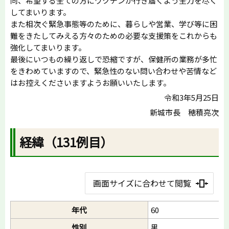
同、希望する全ての方にワクチンが行き届くよう全力を尽く
してまいります。
また相次ぐ緊急事態等のために、暮らしや営業、学び等に困
難をきたしてみえる方々のための必要な支援策をこれからも
強化してまいります。
最後にいつもの繰り返しで恐縮ですが、保健所の業務が多忙
をきわめていますので、緊急性のない問い合わせや苦情など
はお控えくださいますようお願いいたします。
令和3年5月25日
新城市長 穂積亮次
経緯（131例目）
画面サイズに合わせて閲覧
年代
60
性別
男