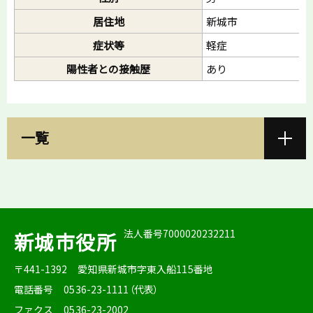
居住地
新城市
症状等
軽症
陽性者との接触歴
あり
一覧
法人番号7000020232211
新城市役所
〒441-1392
愛知県新城市字東入船115番地
電話番号
0536-23-1111（代表）
ファクス
0536-23-2002