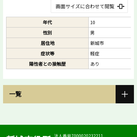
画面サイズに合わせて閲覧
年代
10
性別
男
居住地
新城市
症状等
軽症
陽性者との接触歴
あり
一覧
法人番号7000020232211