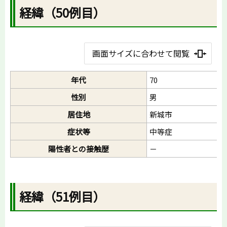
経緯（50例目）
画面サイズに合わせて閲覧
年代
70
性別
男
居住地
新城市
症状等
中等症
陽性者との接触歴
－
経緯（51例目）