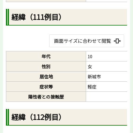
経緯（111例目）
画面サイズに合わせて閲覧
年代
10
性別
女
居住地
新城市
症状等
軽症
陽性者との接触歴
経緯（112例目）