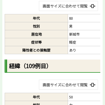
画面サイズに合わせて閲覧
年代
80
性別
男
居住地
新城市
症状等
軽症
陽性者との接触歴
あり
経緯（109例目）
画面サイズに合わせて閲覧
年代
50
性別
女