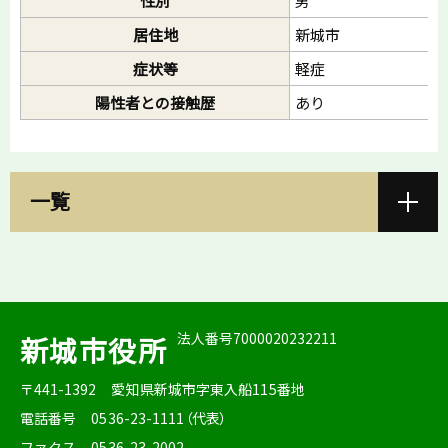
性別
男
居住地
新城市
症状等
軽症
陽性者との接触歴
あり
一覧
法人番号7000020232211
新城市役所
〒441-1392
愛知県新城市字東入船115番地
電話番号
0536-23-1111（代表）
ファクス
0536-23-2002