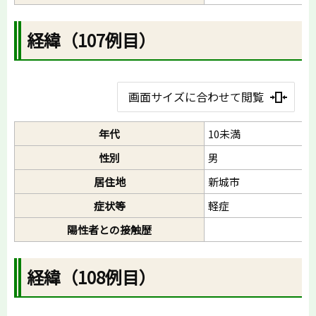
経緯（107例目）
画面サイズに合わせて閲覧
年代
10未満
性別
男
居住地
新城市
症状等
軽症
陽性者との接触歴
経緯（108例目）