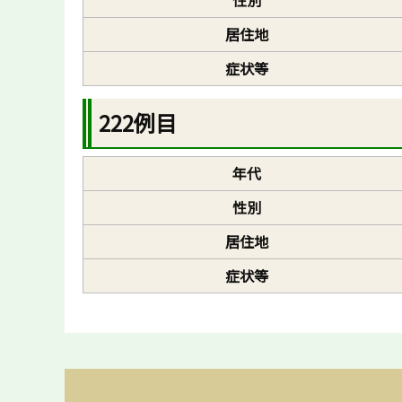
居住地
症状等
222例目
年代
性別
居住地
症状等