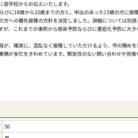
に各学校からお伝えいたします。
らびに18歳から22歳までの方と、申出のあった15歳の方に接
の方への優先接種の方針を決定しました。詳細については別途
すが、これまでの事例から感染予防ならびに重症化予防に大き
員が、確実に、混乱なく接種していただけるよう、市の務めを
業務が多忙をきわめています。緊急性のない問い合わせや苦情
50
男