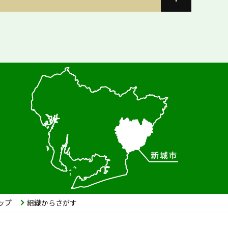
ップ
組織からさがす