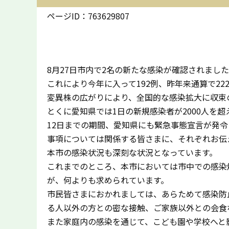
ページID：763629807
8月27日市内で2名の新たな感染が確認されました
これにより今年に入って192例、昨年来通算で2
変異株の広がりにより、全国的な感染拡大に収束
とくに愛知県では1日の新規感染者が2000人を
12日までの期間、愛知県にも緊急事態宣言が発
事項については関係する皆さまに、それぞれお伝
本市の感染状況も深刻な状況となっています。
これまでのところ、本市においては市中での感染
が、何よりも求められています。
市民皆さまにおかれましては、あらためて感染防
る人以外の方との密な接触、ご家族以外との会食
また家庭内の感染を通じて、こども園や学校へと