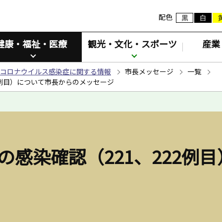
配色
健康・福祉・医療
観光・文化・スポーツ
産業
コロナウイルス感染症に関する情報
市長メッセージ
一覧
2例目）について市長からのメッセージ
の感染確認（221、222例