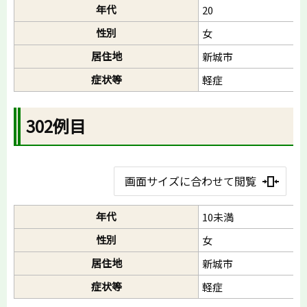
年代
20
性別
女
居住地
新城市
症状等
軽症
302例目
画面サイズに合わせて閲覧
年代
10未満
性別
女
居住地
新城市
症状等
軽症