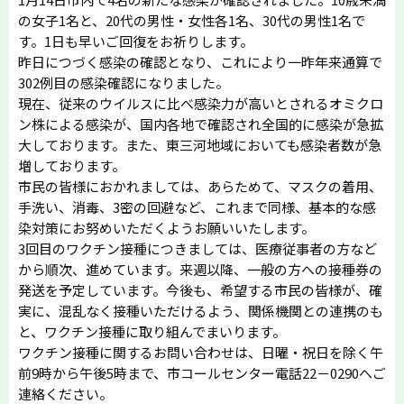
の女子1名と、20代の男性・女性各1名、30代の男性1名で
す。1日も早いご回復をお祈りします。
昨日につづく感染の確認となり、これにより一昨年来通算で
302例目の感染確認になりました。
現在、従来のウイルスに比べ感染力が高いとされるオミクロ
ン株による感染が、国内各地で確認され全国的に感染が急拡
大しております。また、東三河地域においても感染者数が急
増しております。
市民の皆様におかれましては、あらためて、マスクの着用、
手洗い、消毒、3密の回避など、これまで同様、基本的な感
染対策にお努めいただくようお願いいたします。
3回目のワクチン接種につきましては、医療従事者の方など
から順次、進めています。来週以降、一般の方への接種券の
発送を予定しています。今後も、希望する市民の皆様が、確
実に、混乱なく接種いただけるよう、関係機関との連携のも
と、ワクチン接種に取り組んでまいります。
ワクチン接種に関するお問い合わせは、日曜・祝日を除く午
前9時から午後5時まで、市コールセンター電話22－0290へご
連絡ください。