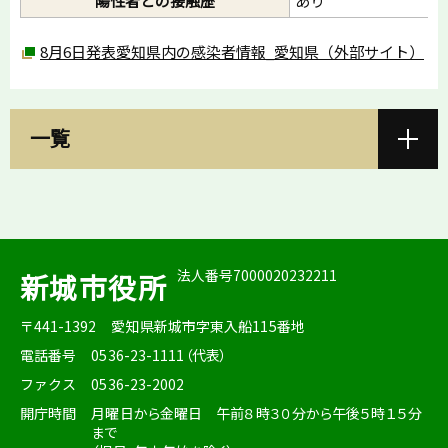
陽性者との接触歴
あり
8月6日発表愛知県内の感染者情報_愛知県（外部サイト）
一覧
法人番号7000020232211
新城市役所
〒441-1392
愛知県新城市字東入船115番地
電話番号
0536-23-1111（代表）
ファクス
0536-23-2002
開庁時間
月曜日から金曜日 午前８時３０分から午後５時１５分
まで