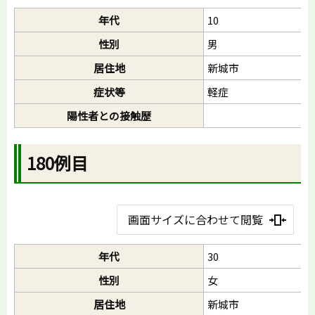
年代
10
性別
男
居住地
新城市
症状等
軽症
陽性者との接触歴
180例目
画面サイズに合わせて閲覧
年代
30
性別
女
居住地
新城市