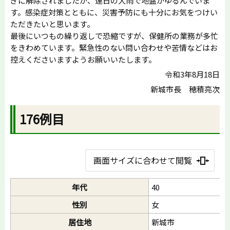
ぎに解除されましたが、連日の大雨で地盤がゆるんでいま
す。感染症対策とともに、災害予防にも十分にお気をつけい
ただきたいと思います。
最後にいつもの繰り返しで恐縮ですが、保健所の業務が多忙
をきわめています。緊急性のない問い合わせや苦情などはお
控えくださいますようお願いいたします。
令和3年8月18日
新城市長 穂積亮次
176例目
画面サイズに合わせて閲覧
年代
40
性別
女
居住地
新城市