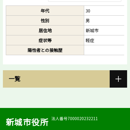
年代
30
性別
男
居住地
新城市
症状等
軽症
陽性者との接触歴
一覧
法人番号7000020232211
新城市役所