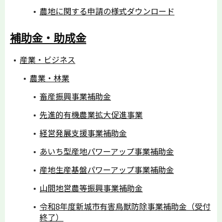
農地に関する申請の様式ダウンロード
補助金・助成金
産業・ビジネス
農業・林業
畜産振興事業補助金
先進的有機農業拡大促進事業
経営発展支援事業補助金
あいち型産地パワーアップ事業補助金
産地生産基盤パワーアップ事業補助金
山間地営農等振興事業補助金
令和8年度新城市有害鳥獣防除事業補助金（受付
終了）