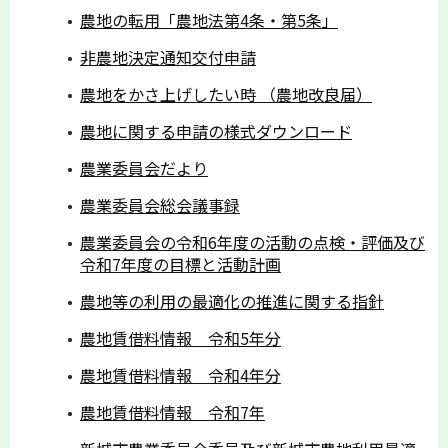
農地の転用「農地法第4条・第5条」
非農地決定通知交付申請
農地をかさ上げしたい時 （農地改良届）
農地に関する申請の様式ダウンロード
農業委員会だより
農業委員会総会議事録
農業委員会の令和6年度の活動の点検・評価及び
令和7年度の目標と活動計画
農地等の利用の最適化の推進に関する指針
農地賃借料情報 令和5年分
農地賃借料情報 令和4年分
農地賃借料情報 令和7年