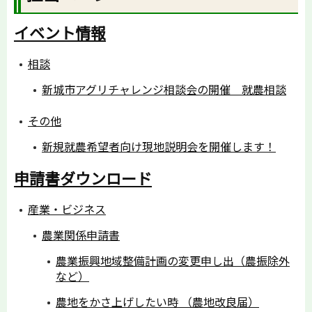
イベント情報
相談
新城市アグリチャレンジ相談会の開催 就農相談
その他
新規就農希望者向け現地説明会を開催します！
申請書ダウンロード
産業・ビジネス
農業関係申請書
農業振興地域整備計画の変更申し出（農振除外
など）
農地をかさ上げしたい時 （農地改良届）