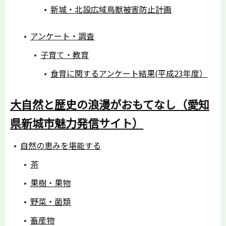
新城・北設広域鳥獣被害防止計画
アンケート・調査
子育て・教育
食育に関するアンケート結果(平成23年度）
大自然と歴史の浪漫がおもてなし（愛知
県新城市魅力発信サイト）
自然の恵みを堪能する
茶
果樹・果物
野菜・菌類
畜産物