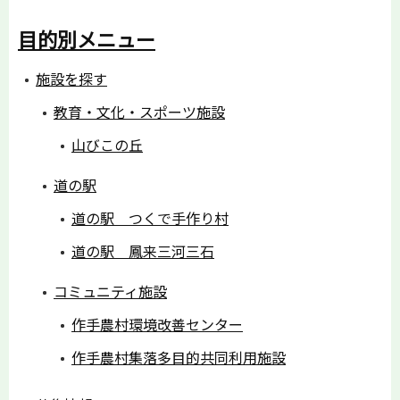
目的別メニュー
施設を探す
教育・文化・スポーツ施設
山びこの丘
道の駅
道の駅 つくで手作り村
道の駅 鳳来三河三石
コミュニティ施設
作手農村環境改善センター
作手農村集落多目的共同利用施設