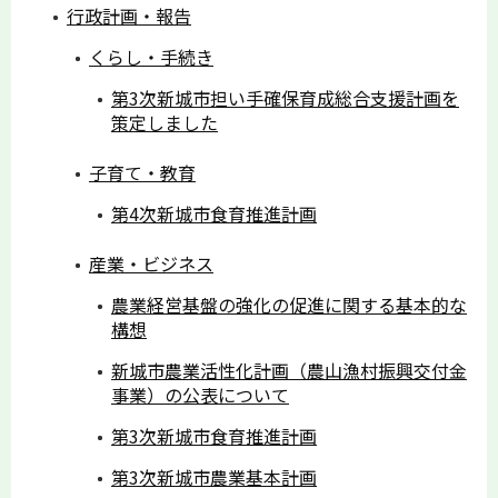
行政計画・報告
くらし・手続き
第3次新城市担い手確保育成総合支援計画を
策定しました
子育て・教育
第4次新城市食育推進計画
産業・ビジネス
農業経営基盤の強化の促進に関する基本的な
構想
新城市農業活性化計画（農山漁村振興交付金
事業）の公表について
第3次新城市食育推進計画
第3次新城市農業基本計画