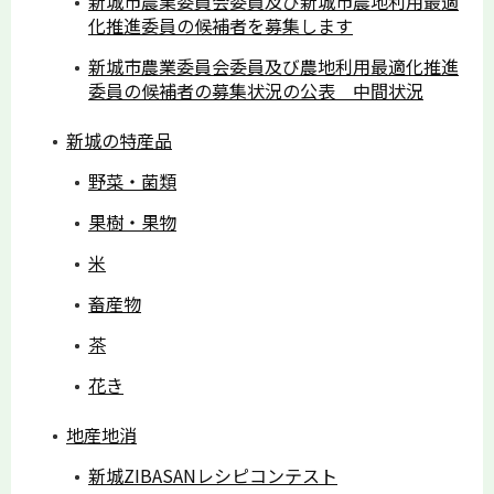
新城市農業委員会委員及び新城市農地利用最適
化推進委員の候補者を募集します
新城市農業委員会委員及び農地利用最適化推進
委員の候補者の募集状況の公表 中間状況
新城の特産品
野菜・菌類
果樹・果物
米
畜産物
茶
花き
地産地消
新城ZIBASANレシピコンテスト