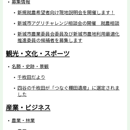
募集情報
新規就農希望者向け現地説明会を開催します！
新城市アグリチャレンジ相談会の開催 就農相談
新城市農業委員会委員及び新城市農地利用最適化
推進委員の候補者を募集します
観光・文化・スポーツ
名勝・史跡・景観
千枚田だより
四谷の千枚田が「つなぐ棚田遺産」に選定されま
した
産業・ビジネス
農業・林業