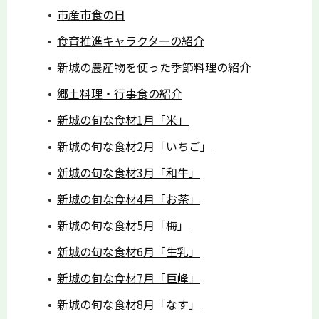
市産市食の日
食育推進キャラクターの紹介
新城の農産物を使った季節料理の紹介
郷土料理・行事食の紹介
新城の旬な食材1月「米」
新城の旬な食材2月「いちご」
新城の旬な食材3月「和牛」
新城の旬な食材4月「お茶」
新城の旬な食材5月「梅」
新城の旬な食材6月「生乳」
新城の旬な食材7月「巨峰」
新城の旬な食材8月「なす」