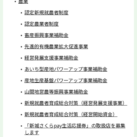
農業
認定新規就農者制度
認定農業者制度
畜産振興事業補助金
先進的有機農業拡大促進事業
経営発展支援事業補助金
あいち型産地パワーアップ事業補助金
産地生産基盤パワーアップ事業補助金
山間地営農等振興事業補助金
新規就農者育成総合対策（経営発展支援事業）
新規就農者育成総合対策（経営開始資金）
「新城さくらpay生活応援券」の取扱店を募集
します