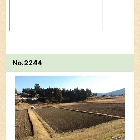
No.2244