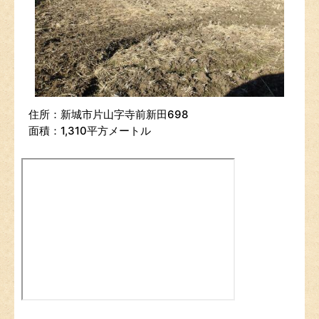
住所：新城市片山字寺前新田698
面積：1,310平方メートル