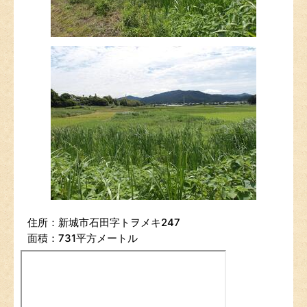
住所：新城市石田字トヲメキ247
面積：731平方メートル