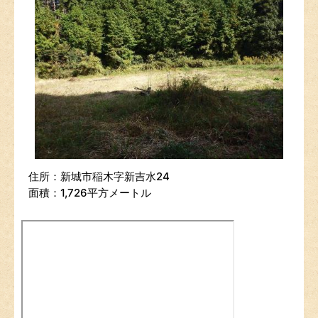
住所：新城市稲木字新吉水24
面積：1,726平方メートル