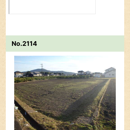
No.2114