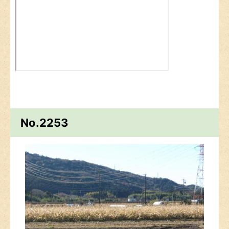
No.2253