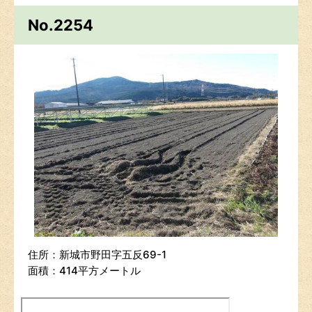
No.2254
住所：新城市野田字五反69-1
面積：414平方メートル