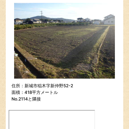
住所：新城市稲木字新仲野52-2
面積：418平方メートル
No.2114と隣接