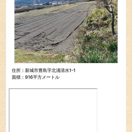
住所：新城市豊島字北涌清水1-1
面積：916平方メートル