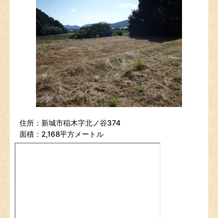
住所：新城市稲木字北ノ谷374
面積：2,168平方メートル