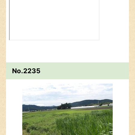
No.2235