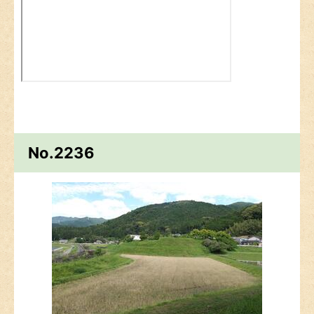
No.2236