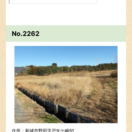
No.2262
住所：新城市野田字戸矢ケ崎51