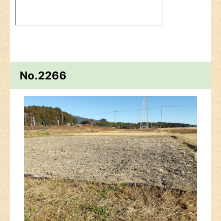
No.2266