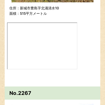
住所：新城市豊島字北涌清水10
面積：515平方メートル
No.2267