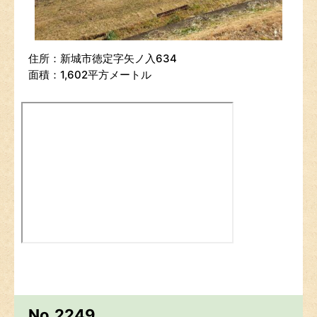
住所：新城市徳定字矢ノ入634
面積：1,602平方メートル
No.2249