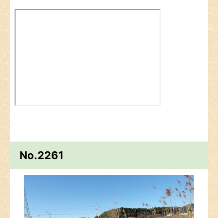
No.2261