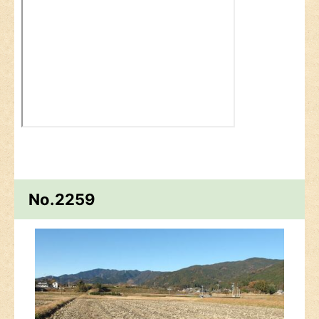
No.2259