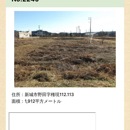
住所：新城市野田字権現112.113
面積：1,912平方メートル