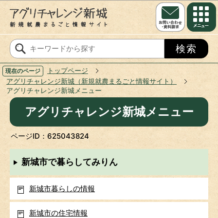
このページの本文へ移動
トップページ
現在のページ
アグリチャレンジ新城（新規就農まるごと情報サイト）
アグリチャレンジ新城メニュー
アグリチャレンジ新城メニュー
ページID：625043824
新城市で暮らしてみりん
新城市暮らしの情報
新城市の住宅情報