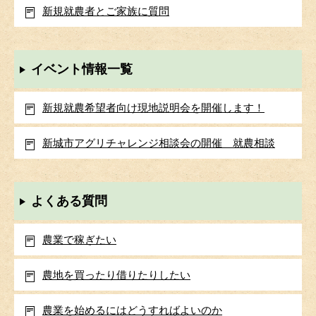
新規就農者とご家族に質問
イベント情報一覧
新規就農希望者向け現地説明会を開催します！
新城市アグリチャレンジ相談会の開催 就農相談
よくある質問
農業で稼ぎたい
農地を買ったり借りたりしたい
農業を始めるにはどうすればよいのか