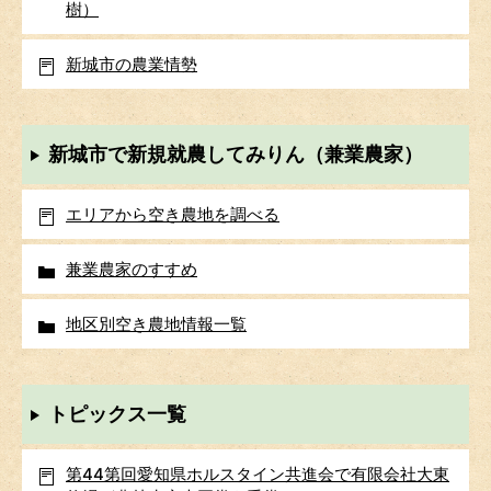
樹）
新城市の農業情勢
新城市で新規就農してみりん（兼業農家）
エリアから空き農地を調べる
兼業農家のすすめ
地区別空き農地情報一覧
トピックス一覧
第44第回愛知県ホルスタイン共進会で有限会社大東