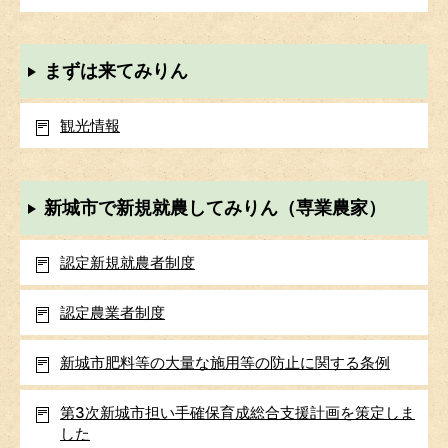
まずは来てみりん
観光情報
新城市で新規就農してみりん（専業農家）
認定新規就農者制度
認定農業者制度
新城市肥料等の大量な施用等の防止に関する条例
第3次新城市担い手確保育成総合支援計画を策定しま
した