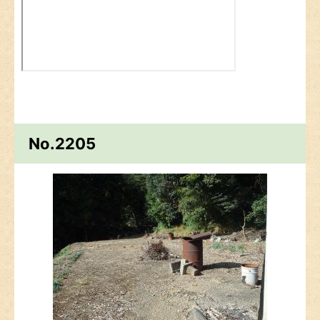
No.2205