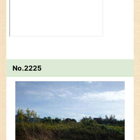
No.2225