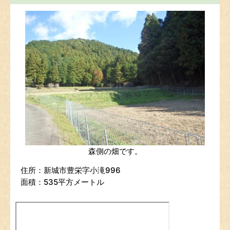
森側の畑です。
住所：新城市豊栄字小滝996
面積：535平方メートル