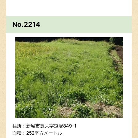
No.2214
住所：新城市豊栄字道塚849-1
面積：252平方メートル