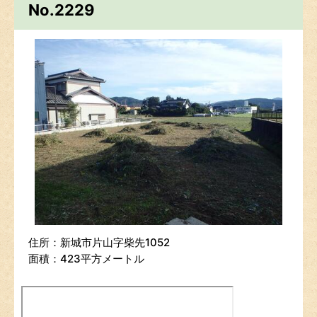
No.2229
住所：新城市片山字柴先1052
面積：423平方メートル