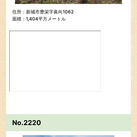
住所：新城市豊栄字眞向1062
面積：1,404平方メートル
No.2220