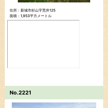
住所：新城市杉山字荒井125
面積：1,953平方メートル
No.2221