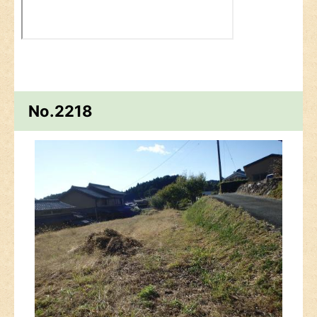
No.2218