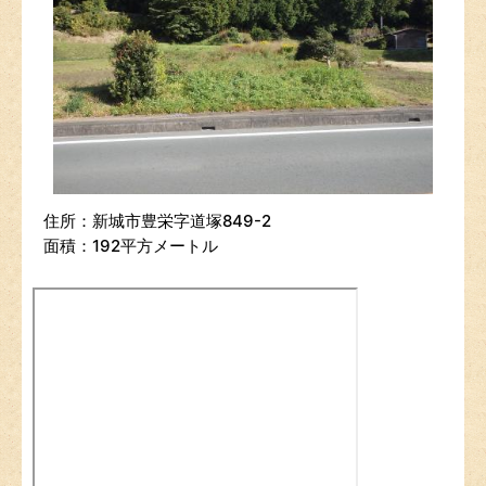
住所：新城市豊栄字道塚849-2
面積：192平方メートル