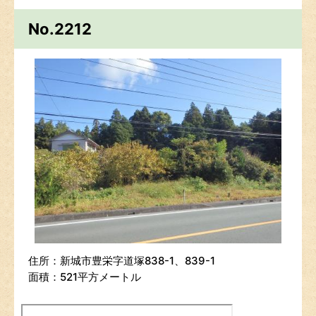
No.2212
住所：新城市豊栄字道塚838-1、839-1
面積：521平方メートル