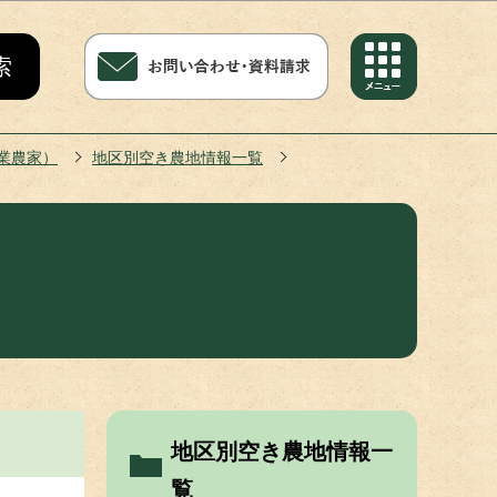
業農家）
地区別空き農地情報一覧
地区別空き農地情報一
覧