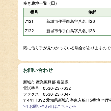
空き農地一覧（田）
番号
住所
7121
新城市作手白鳥字八名川26
7122
新城市作手白鳥字八名川38
既に借り手が見つかっている場合がありますので
お問い合わせ
新城市 産業振興部 農業課
電話番号：0536-23-7632
ファクス：0536-23-7047
〒441-1392 愛知県新城市字東入船115番地 本庁
お問い合わせはこちらから