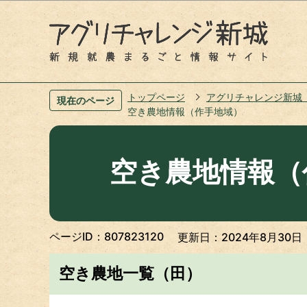
トップページ
アグリチャレンジ新城
現在のページ
空き農地情報（作手地域）
空き農地情報（
ページID：807823120
更新日：2024年8月30日
空き農地一覧（田）