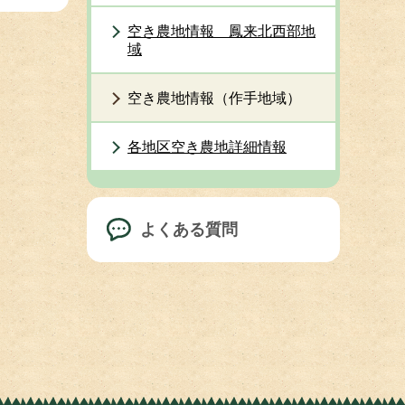
空き農地情報 鳳来北西部地
域
空き農地情報（作手地域）
各地区空き農地詳細情報
よくある質問