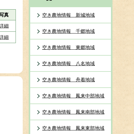
写真
空き農地情報 新城地域
詳細
空き農地情報 千郷地域
詳細
空き農地情報 東郷地域
空き農地情報 八名地域
空き農地情報 舟着地域
空き農地情報 鳳来中部地域
空き農地情報 鳳来南部地域
空き農地情報 鳳来東部地域