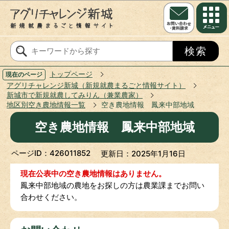
このページの本文へ移動
トップページ
現在のページ
アグリチャレンジ新城（新規就農まるごと情報サイト）
新城市で新規就農してみりん（兼業農家）
地区別空き農地情報一覧
空き農地情報 鳳来中部地域
空き農地情報 鳳来中部地域
ページID：426011852
更新日：2025年1月16日
現在公表中の空き農地情報はありません。
鳳来中部地域の農地をお探しの方は農業課までお問い
合わせください。