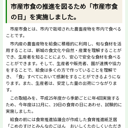
市産市食の推進を図るため「市産市食
の日」を実施しました。
市産市食とは、市内で栽培された農畜産物を市内で食べる
ことです。
市内産の農畜産物を給食に積極的に利用し、旬な食材を活
用することは、新城の食文化や自然・産業を理解することが
でき、生産者を知ることにより、安心で安全な食材を食べる
ことができます。そして、生産者や販売者、園が連携や協力
をすることで、給食は多くの方で作っていることを理解で
き、「食」すべてにおいて感謝をすることができるようにな
ります。また、生産者は、安定した量の出荷につながりま
す。
この取組みを、平成25年度から季節ごとに年4回実施する
ため、今年度は12月に、19日の食育の日にあわせ、試験的に
実施しました。
給食の前には食育推進協議会が作成した食育推進紙芝居
「こめのすけとみんなのごはん おいしくたのしくいただき