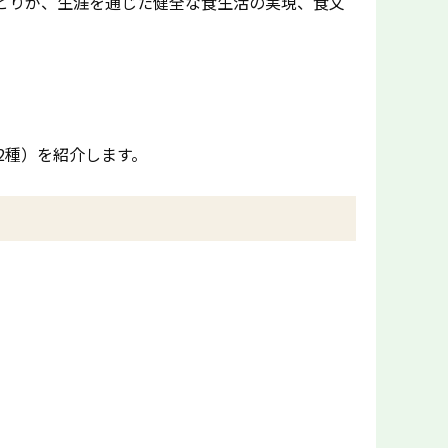
とりが、生涯を通じた健全な食生活の実現、食文
2種）を紹介します。