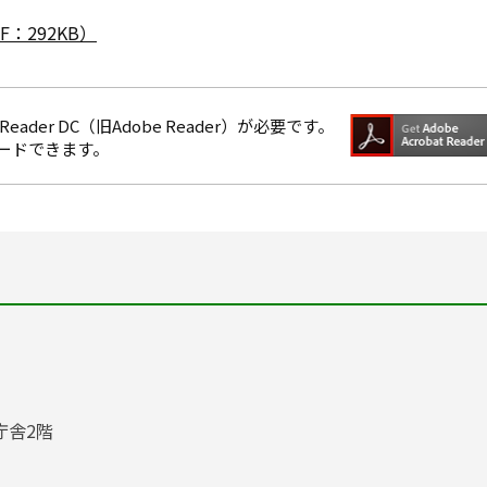
：292KB）
eader DC（旧Adobe Reader）が必要です。
ロードできます。
庁舎2階