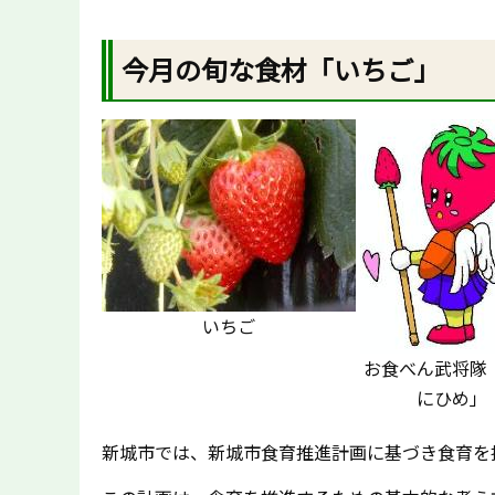
今月の旬な食材「いちご」
いちご
お食べん武将隊
にひめ」
新城市では、新城市食育推進計画に基づき食育を