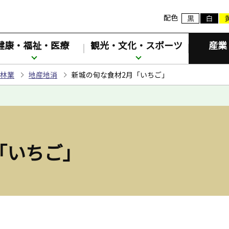
配色
健康・福祉・医療
観光・文化・スポーツ
産業
林業
地産地消
新城の旬な食材2月「いちご」
「いちご」