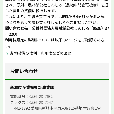
され、原則、農林業公社しんしろ（農地中間管理機構）を通
した農地の貸借に移行します。
これにより、手続き完了までには
約3から4ヶ月
かかるため、
ゆとりをもって農林業公社しんしろへご相談ください。
問い合わせ先：公益財団法人農林業公社しんしろ
（0536）37
ー2260
利用権設定の詳細については以下のページをご確認くださ
い。
農地貸借の権利 利用権などの設定
お問い合わせ
新城市 産業振興部 農業課
電話番号：0536-23-7632
ファクス：0536-23-7047
〒441-1392 愛知県新城市字東入船115番地 本庁舎2階