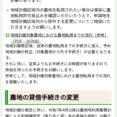
地域計画区域内の農地を転用されたい場合は事前に農
地転用許可見込みを確認いただいたうえで、申請地を
地域計画区域内から除外する変更についてご相談いた
だきますようお願いします。
地域計画対象農地における農地転用までの流れ（参考）
（PDF：107KB）
地域計画策定後、従来の農地転用までの手続きに加え、予め
地域計画の修正（対象農地から外す手続き）が必要となりま
す。
それに伴い、従来よりもお手続きにお時間が掛りますので、
余裕を持ったお手続きをお願いします。
参考として、地域計画対象農地における農地転用までの流れ
を掲載いたします。
農地の貸借手続きの変更
地域計画の策定に伴い、令和7年4月以降は農用地利用集積計
画による利用権設定（借り手と貸し手の直接の契約）は廃止