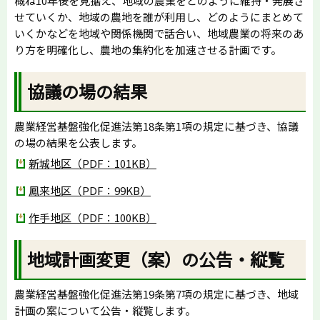
概ね10年後を見据え、地域の農業をどのように維持・発展さ
せていくか、地域の農地を誰が利用し、どのようにまとめて
いくかなどを地域や関係機関で話合い、地域農業の将来のあ
り方を明確化し、農地の集約化を加速させる計画です。
協議の場の結果
農業経営基盤強化促進法第18条第1項の規定に基づき、協議
の場の結果を公表します。
新城地区（PDF：101KB）
鳳来地区（PDF：99KB）
作手地区（PDF：100KB）
地域計画変更（案）の公告・縦覧
農業経営基盤強化促進法第19条第7項の規定に基づき、地域
計画の案について公告・縦覧します。