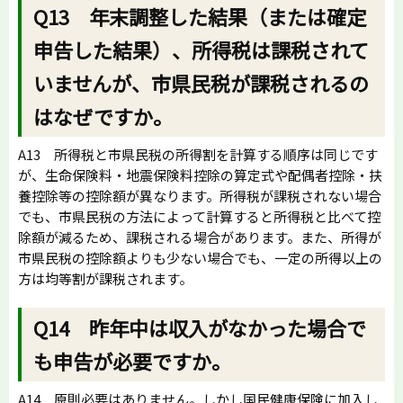
Q13 年末調整した結果（または確定
申告した結果）、所得税は課税されて
いませんが、市県民税が課税されるの
はなぜですか。
A13 所得税と市県民税の所得割を計算する順序は同じです
が、生命保険料・地震保険料控除の算定式や配偶者控除・扶
養控除等の控除額が異なります。所得税が課税されない場合
でも、市県民税の方法によって計算すると所得税と比べて控
除額が減るため、課税される場合があります。また、所得が
市県民税の控除額よりも少ない場合でも、一定の所得以上の
方は均等割が課税されます。
Q14 昨年中は収入がなかった場合で
も申告が必要ですか。
A14 原則必要はありません。しかし国民健康保険に加入し