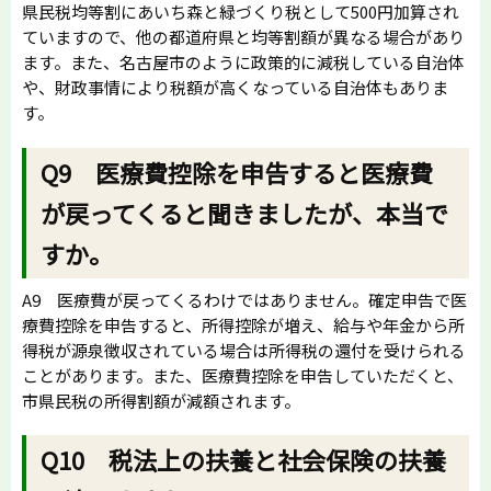
県民税均等割にあいち森と緑づくり税として500円加算され
ていますので、他の都道府県と均等割額が異なる場合があり
ます。また、名古屋市のように政策的に減税している自治体
や、財政事情により税額が高くなっている自治体もありま
す。
Q9 医療費控除を申告すると医療費
が戻ってくると聞きましたが、本当で
すか。
A9 医療費が戻ってくるわけではありません。確定申告で医
療費控除を申告すると、所得控除が増え、給与や年金から所
得税が源泉徴収されている場合は所得税の還付を受けられる
ことがあります。また、医療費控除を申告していただくと、
市県民税の所得割額が減額されます。
Q10 税法上の扶養と社会保険の扶養