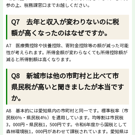
参の上、税務課窓口までお越しください。
Q7 去年と収入が変わりないのに税
額が高くなったのはなぜですか。
A7 医療費控除や扶養控除、寄附金控除等の額が減った可能
性が考えられます。所得金額が変わらなくても所得控除額が
減ると所得割額は高くなります。
Q8 新城市は他の市町村と比べて市
県民税が高いと聞きましたが本当です
か。
A8 基本的には愛知県内の市町村と同一です。標準税率（市
民税6％・県民税4％）を適用しています。均等割は市民税
3，000円・県民税1，500円です。令和6年度から国税として
森林環境税1，000円があわせて課税されています。愛知県は