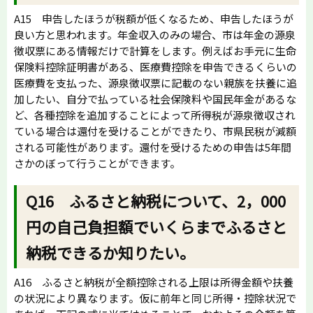
A15 申告したほうが税額が低くなるため、申告したほうが
良い方と思われます。年金収入のみの場合、市は年金の源泉
徴収票にある情報だけで計算をします。例えばお手元に生命
保険料控除証明書がある、医療費控除を申告できるくらいの
医療費を支払った、源泉徴収票に記載のない親族を扶養に追
加したい、自分で払っている社会保険料や国民年金があるな
ど、各種控除を追加することによって所得税が源泉徴収され
ている場合は還付を受けることができたり、市県民税が減額
される可能性があります。還付を受けるための申告は5年間
さかのぼって行うことができます。
Q16 ふるさと納税について、2，000
円の自己負担額でいくらまでふるさと
納税できるか知りたい。
A16 ふるさと納税が全額控除される上限は所得金額や扶養
の状況により異なります。仮に前年と同じ所得・控除状況で