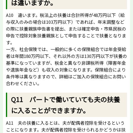
は違いますか。
A10 違います。税法上の扶養は合計所得が48万円以下（給
与収入のみの場合は103万円以下）であれば、年末調整など
の際に扶養親族申告書を提出、または確定申告・市県民税の
申告で控除対象扶養親族として申告することで扶養となりま
す。
一方、社会保険では、一般的に多くの保険組合では年金受給
者は年間180万円以下、それ以外の方は130万円以下が扶養の
基準になっていますが、税金と異なり非課税所得（障害年金
や遺族年金など）も収入の対象になります。保険組合により
条件等は異なりますので、詳細はご加入の保険組合にお問い
合わせください。
Q11 パートで働いていても夫の扶養
に入ることができますか。
A11 夫の扶養に入るとは、夫が配偶者控除を受けるという
ことになります。夫が配偶者控除を受けられるかどうかは扶