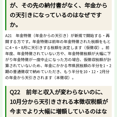
が、その先の納付書がなく、年金から
の天引きになっているのはなぜです
か。
A21 年金特徴（年金からの天引き）が新規で開始する・再
開する方です。年金特徴は前年の年金特徴された税額をもと
に4・6・8月に天引きする税額を決定します（仮徴収）。前
年度、年金特徴されていない方や、年金特徴税額が大幅に下
がり年金特徴が一度中止になった方の場合、仮徴収税額が計
算されていないため、年金にかかる市県民税額の半分を1・2
期の普通徴収で納めていただき、もう半分を10・12・2月分
の年金から天引きされます（本徴収）。
Q22 前年と収入が変わらないのに、
10月分から天引きされる本徴収税額が
今までより大幅に増額しているのはな