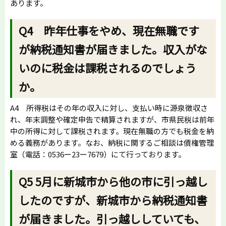
あります。
Q4 昨年仕事をやめ、現在無職です
が納税通知書が届きました。収入がな
いのに税金は課税されるのでしょう
か。
A4 所得税はその年の収入に対し、支払い時に源泉徴収さ
れ、年末調整や確定申告で精算されますが、市県民税は前年
中の所得に対して課税されます。現在無職の方でも税金を納
める義務があります。なお、納税に関するご相談は債権管理
室（電話：0536ー23ー7679）にて行っております。
Q5 5月に新城市から他の市に引っ越し
したのですが、新城市から納税通知書
が届きました。引っ越ししていても、