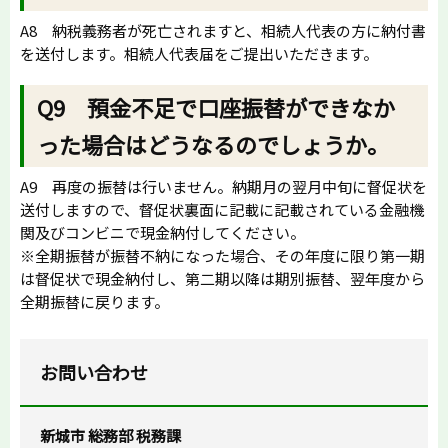
A8 納税義務者が死亡されますと、相続人代表の方に納付書
を送付します。相続人代表届をご提出いただきます。
Q9 預金不足で口座振替ができなか
った場合はどうなるのでしょうか。
A9 再度の振替は行いません。納期月の翌月中旬に督促状を
送付しますので、督促状裏面に記載に記載されている金融機
関及びコンビニで現金納付してください。
※全期振替が振替不納になった場合、その年度に限り第一期
は督促状で現金納付し、第二期以降は期別振替、翌年度から
全期振替に戻ります。
お問い合わせ
新城市 総務部 税務課