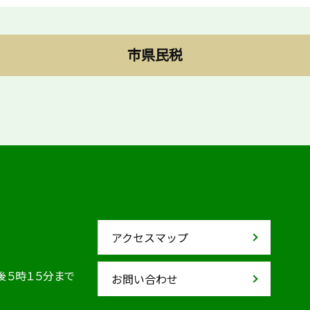
市県民税
アクセスマップ
後５時１５分まで
お問い合わせ