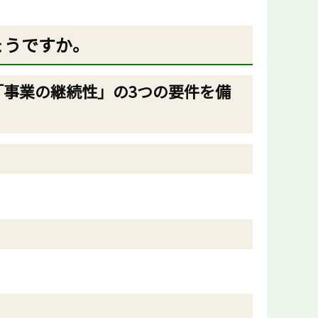
ょうですか。
「
事業の継続性」
の3つの要件を備