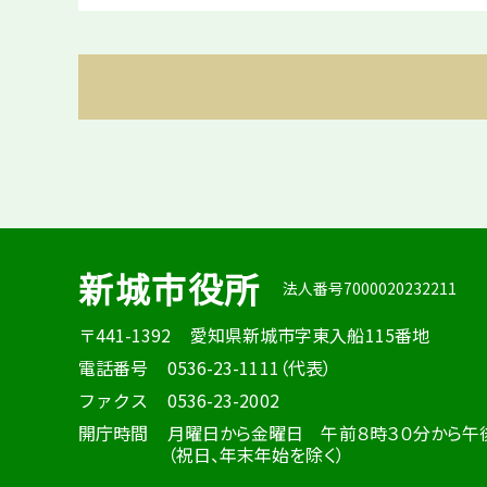
新城市役所
法人番号7000020232211
〒441-1392
愛知県新城市字東入船115番地
電話番号
0536-23-1111（代表）
ファクス
0536-23-2002
開庁時間
月曜日から金曜日 午前８時３０分から午
（祝日、年末年始を除く）